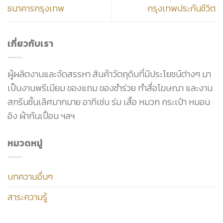
ธนาคารกรุงเทพ
กรุงเทพประกันชีวิต
เกี่ยวกับเรา
ผู้ผลิตงานและจัดสรรหา สินค้าวัตถุดิบที่มีประโยชน์ต่างๆ มา
เป็นงานพรีเมียม ของแถม ของชำร่วย ทำสื่อโฆษณา และงาน
สกรีนชั้นเลิศมากมาย อาทิเช่น ร่ม เสื้อ หมวก กระเป๋า หมอน
อิง ผ้ากันเปื้อน ฯลฯ
หมวดหมู่
บทความอื่นๆ
สาระความรู้