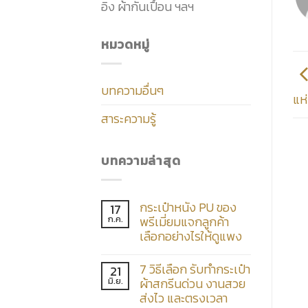
อิง ผ้ากันเปื้อน ฯลฯ
หมวดหมู่
บทความอื่นๆ
แห
สาระความรู้
บทความล่าสุด
กระเป๋าหนัง PU ของ
17
ก.ค.
พรีเมี่ยมแจกลูกค้า
เลือกอย่างไรให้ดูแพง
7 วิธีเลือก รับทำกระเป๋า
21
มิ.ย.
ผ้าสกรีนด่วน งานสวย
ส่งไว และตรงเวลา