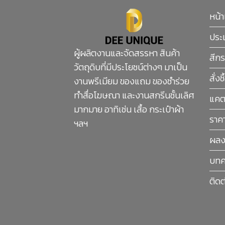
หน้
ประ
ผู้ผลิตงานและจัดสรรหา สินค้า
สีกร
วัตถุดิบที่มีประโยชน์ต่างๆ มาเป็น
สั่งซ
งานพรีเมียม ของแถม ของชำร่วย
ทำสื่อโฆษณา และงานสกรีนชั้นเลิศ
แคต
มากมาย อาทิเช่น เสื้อ กระเป๋าผ้า
ราคา
ฯลฯ
ผลง
บทค
ติดต