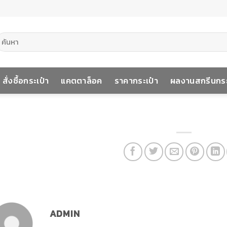
้นหา:
สั่งซื้อกระเป๋า
แคตตาล็อค
ราคากระเป๋า
ผลงานสกรีนกระ
ADMIN