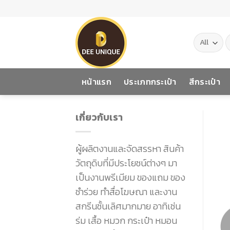
Skip
to
content
ค
หน้าแรก
ประเภทกระเป๋า
สีกระเป๋า
เกี่ยวกับเรา
ผู้ผลิตงานและจัดสรรหา สินค้า
วัตถุดิบที่มีประโยชน์ต่างๆ มา
เป็นงานพรีเมียม ของแถม ของ
ชำร่วย ทำสื่อโฆษณา และงาน
สกรีนชั้นเลิศมากมาย อาทิเช่น
ร่ม เสื้อ หมวก กระเป๋า หมอน