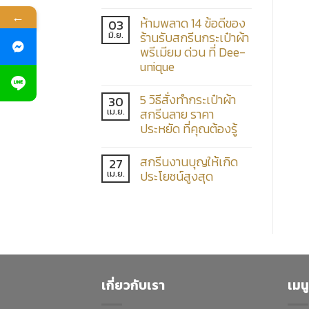
←
ห้ามพลาด 14 ข้อดีของ
03
มิ.ย.
ร้านรับสกรีนกระเป๋าผ้า
พรีเมียม ด่วน ที่ Dee-
unique
5 วิธีสั่งทำกระเป๋าผ้า
30
เม.ย.
สกรีนลาย ราคา
ประหยัด ที่คุณต้องรู้
สกรีนงานบุญให้เกิด
27
เม.ย.
ประโยชน์สูงสุด
เกี่ยวกับเรา
เมน