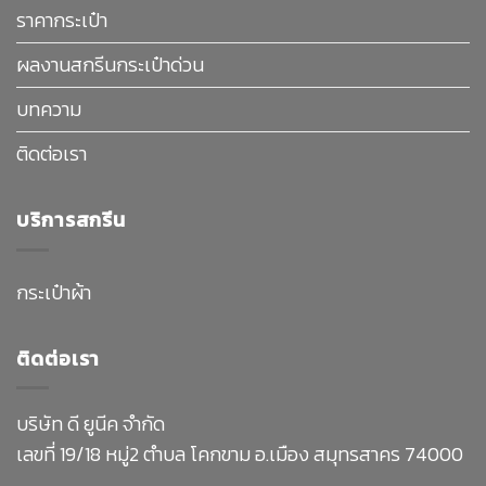
ราคากระเป๋า
ผลงานสกรีนกระเป๋าด่วน
บทความ
ติดต่อเรา
บริการสกรีน
กระเป๋าผ้า
ติดต่อเรา
บริษัท ดี ยูนีค จำกัด
เลขที่ 19/18 หมู่2 ตำบล โคกขาม อ.เมือง สมุทรสาคร 74000