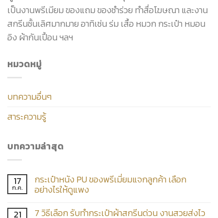
เป็นงานพรีเมียม ของแถม ของชำร่วย ทำสื่อโฆษณา และงาน
สกรีนชั้นเลิศมากมาย อาทิเช่น ร่ม เสื้อ หมวก กระเป๋า หมอน
อิง ผ้ากันเปื้อน ฯลฯ
หมวดหมู่
บทความอื่นๆ
สาระความรู้
บทความล่าสุด
กระเป๋าหนัง PU ของพรีเมี่ยมแจกลูกค้า เลือก
17
ก.ค.
อย่างไรให้ดูแพง
7 วิธีเลือก รับทำกระเป๋าผ้าสกรีนด่วน งานสวยส่งไว
21