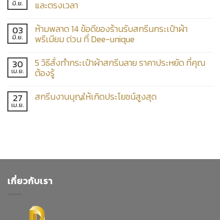
มิ.ย.
และตรงเวลา
ห้ามพลาด 14 ข้อดีของร้านรับสกรีนกระเป๋าผ้า
03
มิ.ย.
พรีเมียม ด่วน ที่ Dee-unique
5 วิธีสั่งทำกระเป๋าผ้าสกรีนลาย ราคาประหยัด ที่คุณ
30
เม.ย.
ต้องรู้
สกรีนงานบุญให้เกิดประโยชน์สูงสุด
27
เม.ย.
เกี่ยวกับเรา