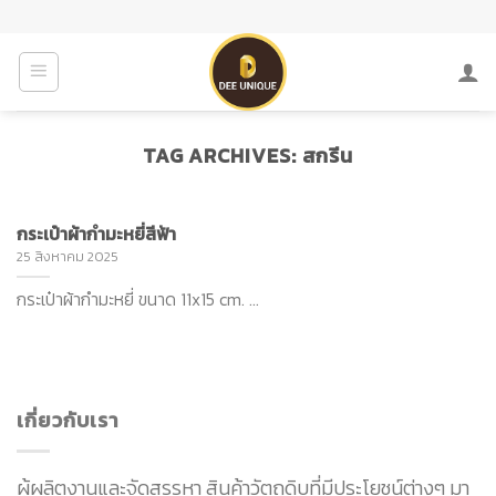
Skip
to
content
TAG ARCHIVES:
สกรีน
กระเป๋าผ้ากำมะหยี่สีฟ้า
25 สิงหาคม 2025
กระเป๋าผ้ากำมะหยี่ ขนาด 11x15 cm. ...
เกี่ยวกับเรา
ผู้ผลิตงานและจัดสรรหา สินค้าวัตถุดิบที่มีประโยชน์ต่างๆ มา