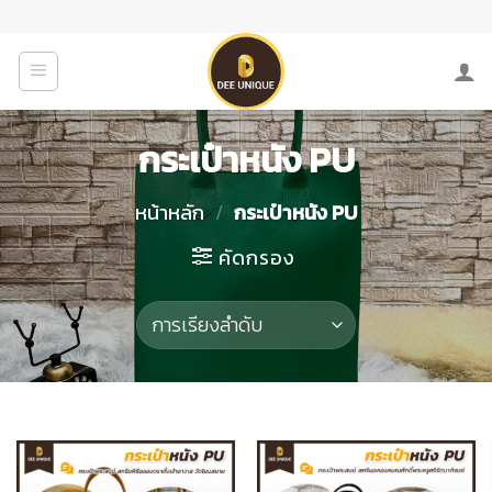
Skip
to
content
กระเป๋าหนัง PU
หน้าหลัก
/
กระเป๋าหนัง PU
คัดกรอง