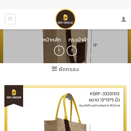
Skip
to
content
หน้าหลัก
/
กระเป๋าผ้า
คัดกรอง