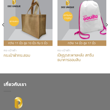
กระเป๋าผ้า
กระเป๋าผ้า
เป้หูรูดสะพายหลัง สกรีน
กระเป๋าผ้ากระสอบ
ธนาคารออมสิน
เกี่ยวกับเรา