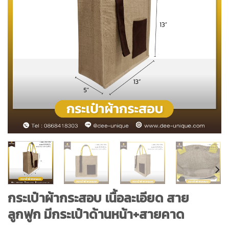
กระเป๋าผ้ากระสอบ เนื้อละเอียด สาย
ลูกฟูก มีกระเป๋าด้านหน้า+สายคาด