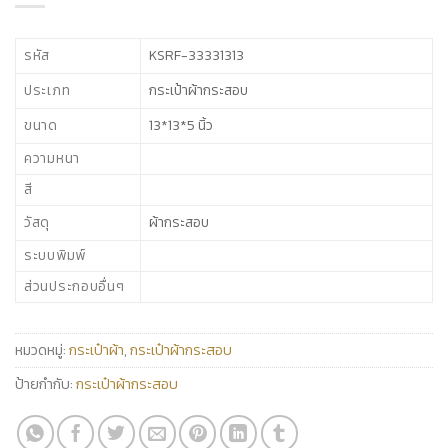
รหัส
KSRF-33331313
ประเภท
กระเป้าผ้ากระสอบ
ขนาด
13*13*5 นิ้ว
ความหนา
สี
วัสดุ
ผ้ากระสอบ
ระบบพิมพ์
ส่วนประกอบอื่นๆ
หมวดหมู่:
กระเป๋าผ้า
,
กระเป๋าผ้ากระสอบ
ป้ายกำกับ:
กระเป๋าผ้ากระสอบ