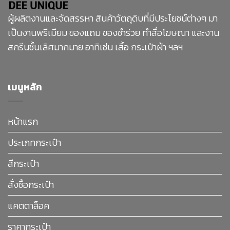
ผู้ผลิตงานและจัดสรรหา สินค้าวัตถุดิบที่มีประโยชน์ต่างๆ มา
เป็นงานพรีเมียม ของแถม ของชำร่วย ทำสื่อโฆษณา และงาน
สกรีนชั้นเลิศมากมาย อาทิเช่น เสื้อ กระเป๋าผ้า ฯลฯ
เมนูหลัก
หน้าแรก
ประเภทกระเป๋า
สีกระเป๋า
สั่งซื้อกระเป๋า
แคตตาล็อค
ราคากระเป๋า