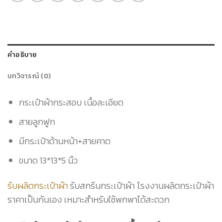
คำอธิบาย
บทวิจารณ์ (0)
กระเป๋าผ้ากระสอบ เนื้อละเอียด
สายลูกฟูก
มีกระเป๋าด้านหน้า+สายคาด
ขนาด 13*13*5 นิ้ว
รับผลิตกระเป๋าผ้า
รับสกรีนกระเป๋าผ้า โรงงานผลิตกระเป๋าผ้า
ราคาเป็นกันเอง เหมาะสำหรับใช้พกพาได้สะดวก