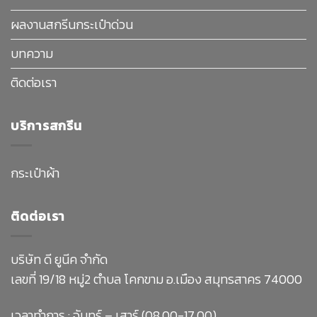
ผลงานสกรีนกระเป๋าด่วน
บทความ
ติดต่อเรา
บริการสกรีน
กระเป๋าผ้า
ติดต่อเรา
บริษัท ดี ยูนีค จำกัด
เลขที่ 19/18 หมู่2 ตำบล โคกขาม อ.เมือง สมุทรสาคร 74000
เวลาทำการ : จันทร์ – เสาร์ (08.00-17.00)