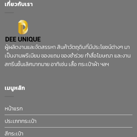
เกี่ยวกับเรา
ผู้ผลิตงานและจัดสรรหา สินค้าวัตถุดิบที่มีประโยชน์ต่างๆ มา
เป็นงานพรีเมียม ของแถม ของชำร่วย ทำสื่อโฆษณา และงาน
สกรีนชั้นเลิศมากมาย อาทิเช่น เสื้อ กระเป๋าผ้า ฯลฯ
เมนูหลัก
หน้าแรก
ประเภทกระเป๋า
สีกระเป๋า