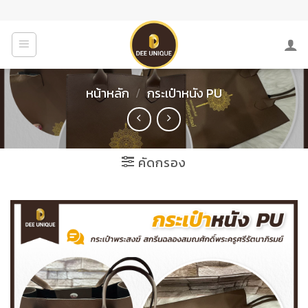
Skip
to
content
หน้าหลัก
/
กระเป๋าหนัง PU
คัดกรอง