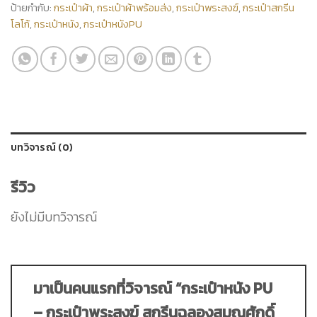
ป้ายกำกับ:
กระเป๋าผ้า
,
กระเป๋าผ้าพร้อมส่ง
,
กระเป๋าพระสงฆ์
,
กระเป๋าสกรีน
โลโก้
,
กระเป๋าหนัง
,
กระเป๋าหนังPU
บทวิจารณ์ (0)
รีวิว
ยังไม่มีบทวิจารณ์
มาเป็นคนแรกที่วิจารณ์ “กระเป๋าหนัง PU
– กระเป๋าพระสงฆ์ สกรีนฉลองสมณศักดิ์