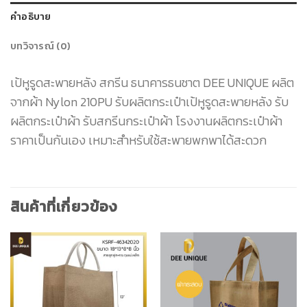
คำอธิบาย
บทวิจารณ์ (0)
เป้หูรูดสะพายหลัง สกรีน ธนาคารธนชาต DEE UNIQUE ผลิต
จากผ้า Nylon 210PU รับผลิตกระเป๋าเป้หูรูดสะพายหลัง รับ
ผลิตกระเป๋าผ้า รับสกรีนกระเป๋าผ้า โรงงานผลิตกระเป๋าผ้า
ราคาเป็นกันเอง เหมาะสำหรับใช้สะพายพกพาได้สะดวก
สินค้าที่เกี่ยวข้อง