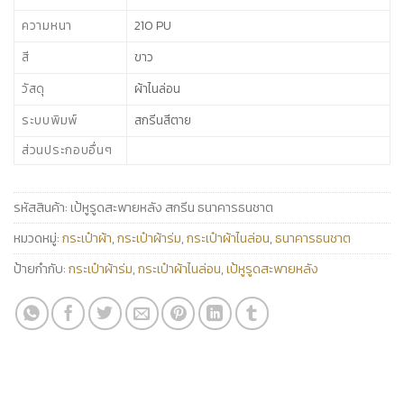
ความหนา
210 PU
สี
ขาว
วัสดุ
ผ้าไนล่อน
ระบบพิมพ์
สกรีนสีตาย
ส่วนประกอบอื่นๆ
รหัสสินค้า:
เป้หูรูดสะพายหลัง สกรีน ธนาคารธนชาต
หมวดหมู่:
กระเป๋าผ้า
,
กระเป๋าผ้าร่ม
,
กระเป๋าผ้าไนล่อน
,
ธนาคารธนชาต
ป้ายกำกับ:
กระเป๋าผ้าร่ม
,
กระเป๋าผ้าไนล่อน
,
เป้หูรูดสะพายหลัง