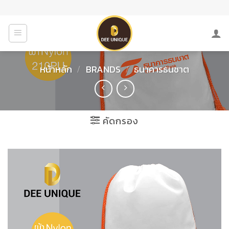
Skip
to
content
หน้าหลัก
/
BRANDS
/
ธนาคารธนชาต
คัดกรอง