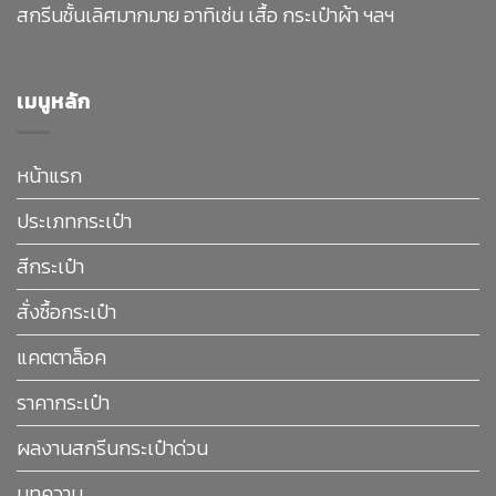
สกรีนชั้นเลิศมากมาย อาทิเช่น เสื้อ กระเป๋าผ้า ฯลฯ
เมนูหลัก
หน้าแรก
ประเภทกระเป๋า
สีกระเป๋า
สั่งซื้อกระเป๋า
แคตตาล็อค
ราคากระเป๋า
ผลงานสกรีนกระเป๋าด่วน
บทความ