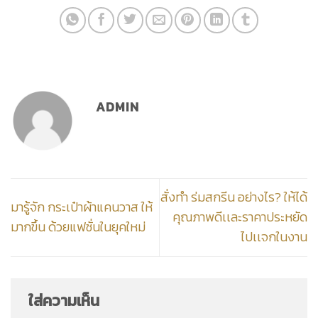
ADMIN
สั่งทำ ร่มสกรีน อย่างไร? ให้ได้
มารู้จัก กระเป๋าผ้าแคนวาส ให้
คุณภาพดีเเละราคาประหยัด
มากขึ้น ด้วยแฟชั่นในยุคใหม่
ไปเเจกในงาน
ใส่ความเห็น