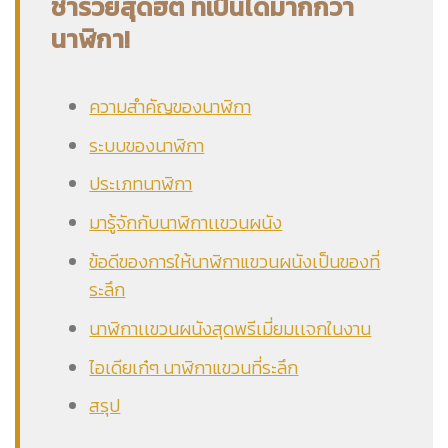
ชำร่วยสุดฮิต ที่เป็นได้มากกว่า
นาฬิกา!
ความสำคัญของนาฬิกา
ระบบของนาฬิกา
ประเภทนาฬิกา
มารู้จักกับนาฬิกาเเขวนผนัง
ข้อดีของการให้นาฬิกาแขวนผนังเป็นของที่
ระลึก
นาฬิกาเเขวนผนังสุดพรีเมี่ยมเเจกในงาน
ไอเดียเก๋ๆ นาฬิกาแขวนที่ระลึก
สรุป