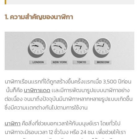
1. ความสำคัญของนาฬิกา
นาฬิกาเรือนเเรกที่ได้ถูกสร้างขึ้นครั้งเเรกเมื่อ 3,500 ปีก่อน
นั้นก็คือ
นาฬิกาเเดด
เเละมีการพัฒนารูปแบบนาฬิกาอย่าง
ต่อเนื่อง จนมาถึงปัจจุบันมีนาฬิกาหลากหลายรูปแบบเกิดขึ้น
ซึ่งมีความเเตกต่างกันไปตามการใช้งาน
นาฬิกา
คือสิ่งที่ช่วยบอกเวลาให้กับมนุษย์เรา โดยทั่วไป
นาฬิกาจะมีรอบเวลา 12 ชั่วโมง หรือ 24 ชม. เพื่อช่วยให้เรา