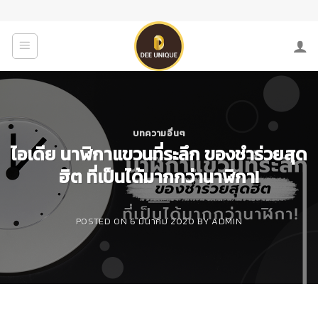
Skip
to
content
บทความอื่นๆ
ไอเดีย นาฬิกาแขวนที่ระลึก ของชำร่วยสุด
ฮิต ที่เป็นได้มากกว่านาฬิกา!
POSTED ON
6 มีนาคม 2020
BY
ADMIN