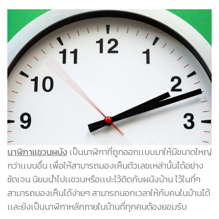
นาฬิกาเเขวนผนัง
เป็นนาฬิกาที่ถูกออกเเบบมาให้มีขนาดใหญ่
กว่าเเบบอื่น เพื่อให้สามารถมองเห็นตัวเลขเหล่านั้นได้อย่าง
ชัดเจน นิยมนำไปเเขวนหรือเเปะไว้ติดกับผนังบ้าน ไว้ในที่ๆ
สามารถมองเห็นได้ง่ายๆ สามารถบอกเวลาให้กับคนในบ้านได้
เเละยังเป็นนาฬิกาหลักภายในบ้านที่ทุกคนต้องยอมรับ