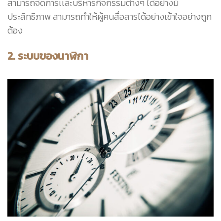
สามารถจัดการเเละบริหารกิจกรรมต่างๆ ได้อย่างมี
ประสิทธิภาพ สามารถทำให้ผู้คนสื่อสารได้อย่างเข้าใจอย่างถูก
ต้อง
2. ระบบของนาฬิกา