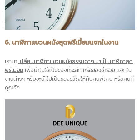
6. นาฬิกาเเขวนผนังสุดพรีเมี่ยมเเจกในงาน
เรามา
เปลี่ยนนาฬิกาเเขวนผนังธรรมดาๆ มาเป็นนาฬิกาสุด
พรีเมี่ยม
เพื่อนำไปใช้เป็นของที่ระลึก หรือของชำร่วย เเจกใน
งานต่างๆ หรือจะนำไปเป็นของขวัญให้กับคนพิเศษ หรือคนที่
คุณรัก