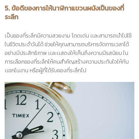
5. ข้อดีของการให้นาฬิกาแขวนผนังเป็นของที่
ระลึก
เป็นของที่ระลึกมีความสวยงาม โดดเด่น เเละสามารถนำไปใช้
ในชีวิตประจำวันได้ ช่วยให้คุณสามารถบริหารจัดการเวลาได้
อย่างมีประสิทธิภาพ เเละเเสดงให้เห็นถึงความมีรสนิยม ใน
การเลือกของที่ระลึกให้คนสำคัญสร้างความประทับใจให้กับ
เเขกในงาน หรือผู้ที่ได้รับของที่ระลึกไป